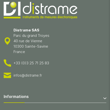
Distrame SAS
Parc du grand Troyes
40 rue de Vienne
10300 Sainte-Savine
France
+33 (0)3 25 71 25 83
infos@distrame.fr
Informations