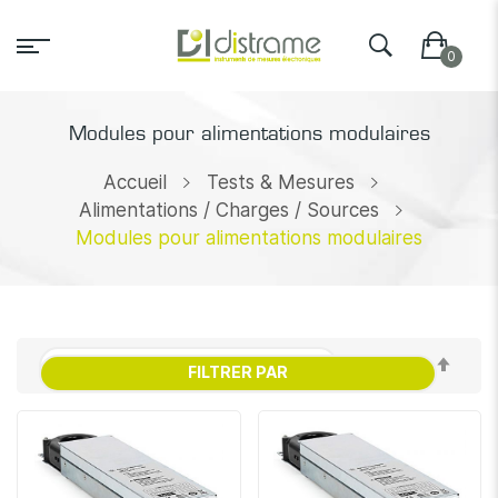
Modules pour alimentations modulaires
Accueil
Tests & Mesures
Alimentations / Charges / Sources
Modules pour alimentations modulaires
Par
FILTRER PAR
ordr
décr