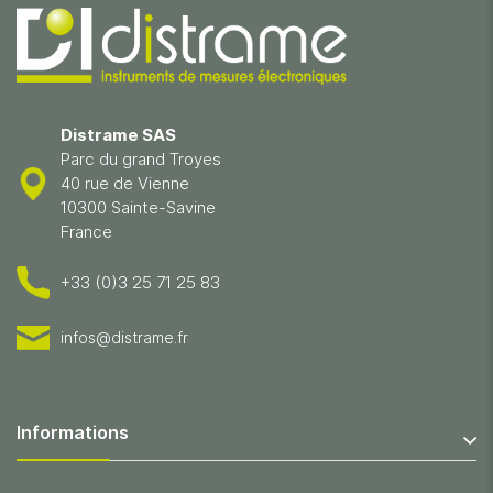
Distrame SAS
Parc du grand Troyes
40 rue de Vienne
10300 Sainte-Savine
France
+33 (0)3 25 71 25 83
infos@distrame.fr
Informations