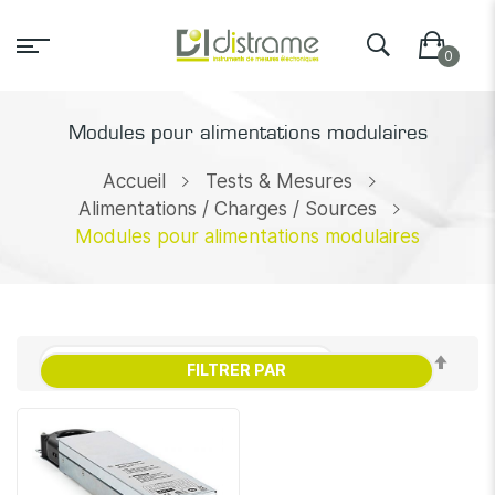
Modules pour alimentations modulaires
Accueil
Tests & Mesures
Alimentations / Charges / Sources
Modules pour alimentations modulaires
Par
FILTRER PAR
ordr
décr