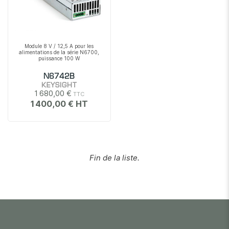
Module 8 V / 12,5 A pour les
alimentations de la série N6700,
puissance 100 W
N6742B
KEYSIGHT
1 680,00 €
1 400,00 €
Fin de la liste.