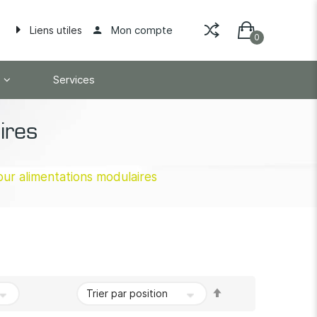
Mon compte
Liens utiles
Services
ires
ur alimentations modulaires
Par
ordre