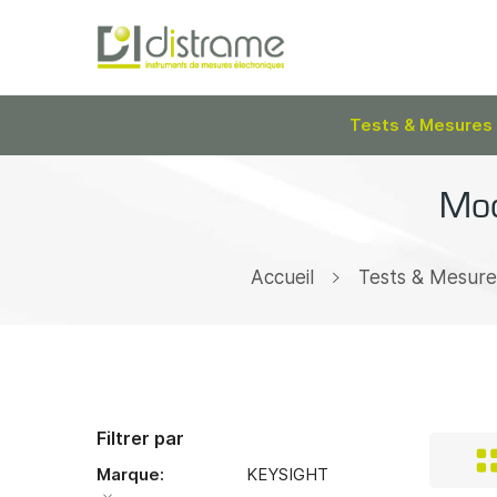
Tests & Mesures
Mod
Accueil
Tests & Mesure
Filtrer par
Marque
KEYSIGHT