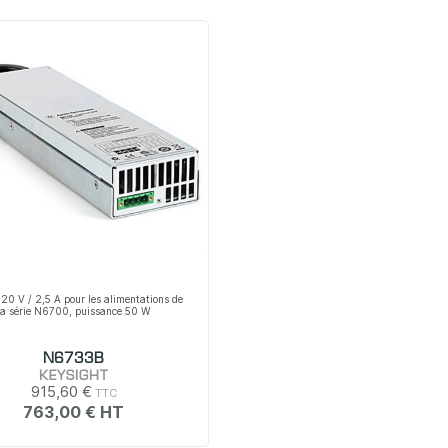
20 V / 2,5 A pour les alimentations de
la série N6700, puissance 50 W
N6733B
KEYSIGHT
915,60 €
763,00 €