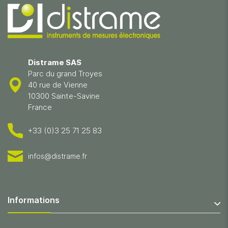
Distrame SAS
Parc du grand Troyes
40 rue de Vienne
10300 Sainte-Savine
France
+33 (0)3 25 71 25 83
infos@distrame.fr
Informations