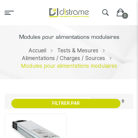
Modules pour alimentations modulaires
Accueil
Tests & Mesures
Alimentations / Charges / Sources
Modules pour alimentations modulaires
Par
FILTRER PAR
ordr
décr