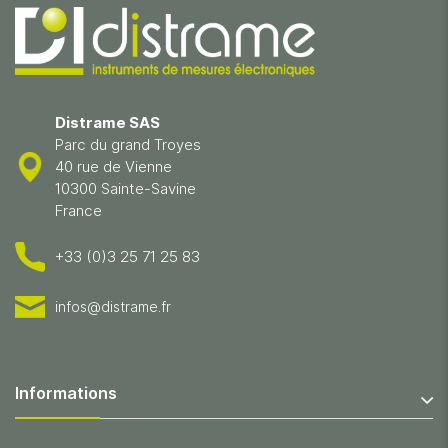
Distrame SAS
Parc du grand Troyes
40 rue de Vienne
10300 Sainte-Savine
France
+33 (0)3 25 71 25 83
infos@distrame.fr
Informations