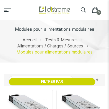
Modules pour alimentations modulaires
Accueil
Tests & Mesures
Alimentations / Charges / Sources
Modules pour alimentations modulaires
Par
FILTRER PAR
ordr
décr