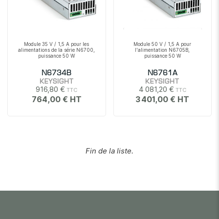
Module 35 V / 1,5 A pour les
Module 50 V / 1,5 A pour
alimentations de la série N6700,
l'alimentation N6705B,
puissance 50 W
puissance 50 W
N6734B
N6761A
KEYSIGHT
KEYSIGHT
916,80 €
4 081,20 €
764,00 €
3 401,00 €
Fin de la liste.