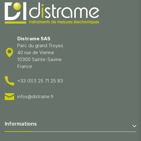
Distrame SAS
Parc du grand Troyes
40 rue de Vienne
10300 Sainte-Savine
France
+33 (0)3 25 71 25 83
infos@distrame.fr
Informations