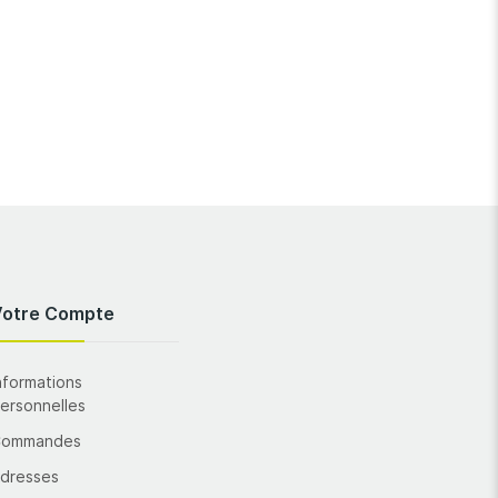
Votre Compte
nformations
ersonnelles
Commandes
dresses