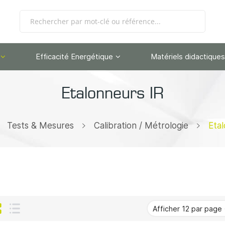
Efficacité Energétique
Matériels didactiques
Etalonneurs IR
Tests & Mesures
Calibration / Métrologie
Eta
Grille
Liste