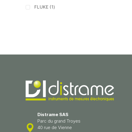
article
FLUKE
1
Distrame SAS
Parc du grand Troyes
40 rue de Vienne