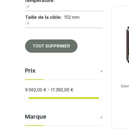
température
Taille de la cible
152 mm
TOUT SUPPRIMER
Prix
Etalo
9 562,00 €
-
11 382,00 €
Marque