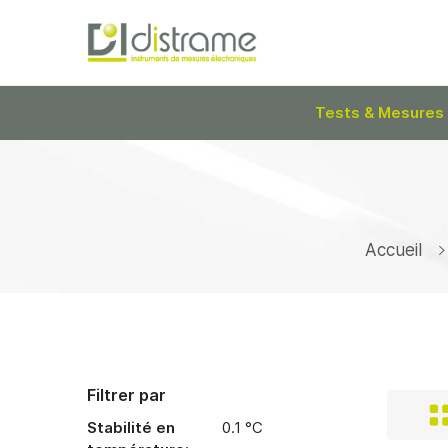
Tests & Mesures
Accueil
Filtrer par
Stabilité en
0.1 °C