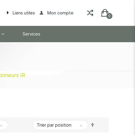
Mon compte
Liens utiles
Services
lonneurs IR
Par
ordre