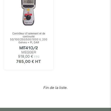
Contrôleur d'isolement et de
continuité
50/100/250/500/1000 V, 200
Gohms + PI, DAR
MIT410/2
MEGGER
918,00 €
765,00 €
Fin de la liste.