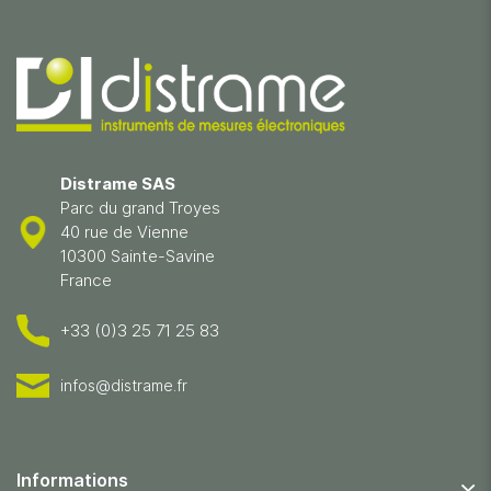
Distrame SAS
Parc du grand Troyes
40 rue de Vienne
10300 Sainte-Savine
France
+33 (0)3 25 71 25 83
infos@distrame.fr
Informations