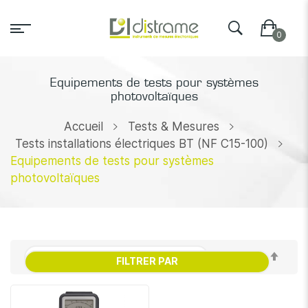
Equipements de tests pour systèmes
photovoltaïques
Accueil
Tests & Mesures
Tests installations électriques BT (NF C15-100)
Equipements de tests pour systèmes
photovoltaïques
Par
FILTRER PAR
ordr
décr