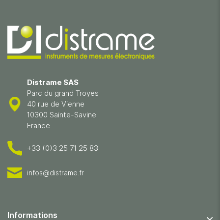
Distrame SAS
Parc du grand Troyes
40 rue de Vienne
10300 Sainte-Savine
France
+33 (0)3 25 71 25 83
infos@distrame.fr
Informations