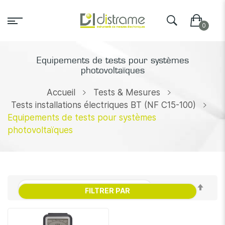
Equipements de tests pour systèmes
photovoltaïques
Accueil
Tests & Mesures
Tests installations électriques BT (NF C15-100)
Equipements de tests pour systèmes
photovoltaïques
Par
FILTRER PAR
ordr
décr