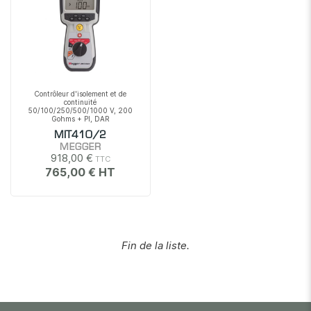
Contrôleur d'isolement et de
continuité
50/100/250/500/1000 V, 200
Gohms + PI, DAR
MIT410/2
MEGGER
918,00 €
765,00 €
Fin de la liste.