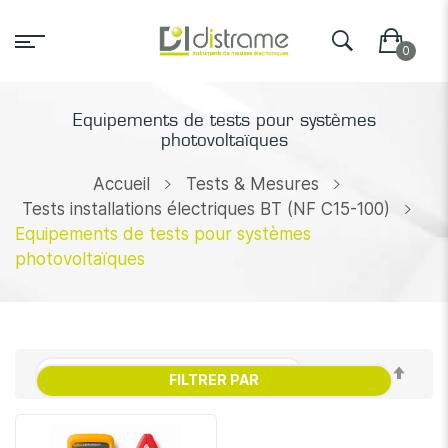
Equipements de tests pour systèmes
photovoltaïques
Accueil
Tests & Mesures
Tests installations électriques BT (NF C15-100)
Equipements de tests pour systèmes
photovoltaïques
Par
FILTRER PAR
ordr
décr