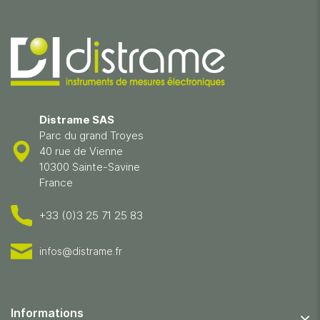
Distrame SAS
Parc du grand Troyes
40 rue de Vienne
10300 Sainte-Savine
France
+33 (0)3 25 71 25 83
infos@distrame.fr
Informations