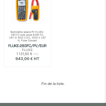
Multimètre solaire PV FLUKE-
283 FC avec pince A283 FC,
CAT III 1500 V DC, 1000 V CAT
IV, Fluke Connect
FLUKE-283FC/PV/EUR
FLUKE
1 131,60 €
943,00 €
Fin de la liste.