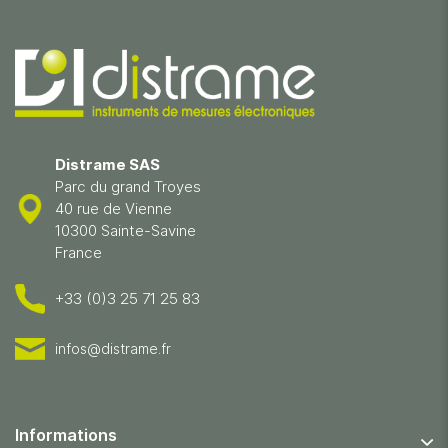
Distrame SAS
Parc du grand Troyes
40 rue de Vienne
10300 Sainte-Savine
France
+33 (0)3 25 71 25 83
infos@distrame.fr
Informations