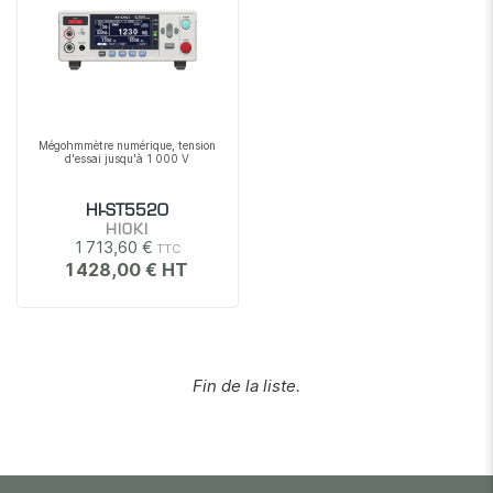
Mégohmmètre numérique, tension
d'essai jusqu'à 1 000 V
HI-ST5520
HIOKI
1 713,60 €
1 428,00 €
Fin de la liste.