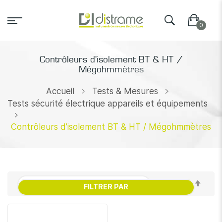
Contrôleurs d'isolement BT & HT /
Mégohmmètres
Accueil
Tests & Mesures
Tests sécurité électrique appareils et équipements
Contrôleurs d'isolement BT & HT / Mégohmmètres
Par
FILTRER PAR
ordr
décr