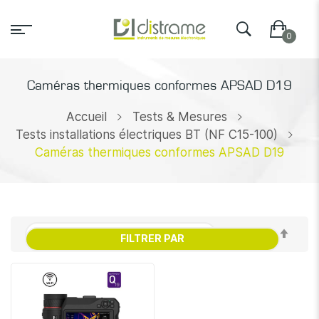
Caméras thermiques conformes APSAD D19
Accueil
Tests & Mesures
Tests installations électriques BT (NF C15-100)
Caméras thermiques conformes APSAD D19
Par
FILTRER PAR
ordr
décr