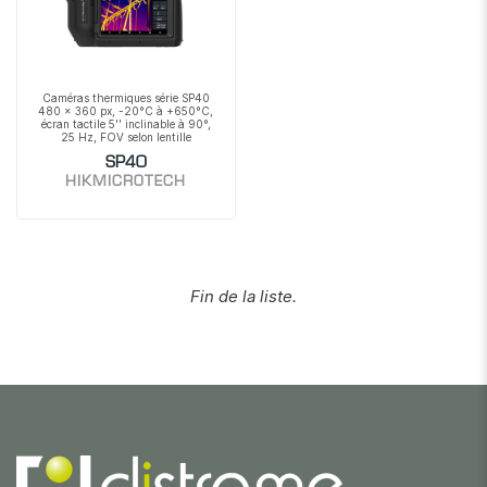
Caméras thermiques série SP40
480 x 360 px, -20°C à +650°C,
écran tactile 5'' inclinable à 90°,
25 Hz, FOV selon lentille
SP40
HIKMICROTECH
Fin de la liste.