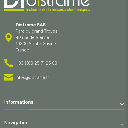
Distrame SAS
Parc du grand Troyes
40 rue de Vienne
10300 Sainte-Savine
France
+33 (0)3 25 71 25 83
infos@distrame.fr
Informations
Navigation