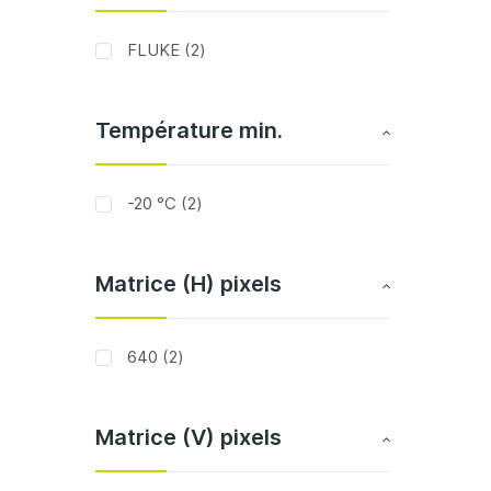
articles
FLUKE
2
Température min.
articles
-20 °C
2
Matrice (H) pixels
articles
640
2
Matrice (V) pixels