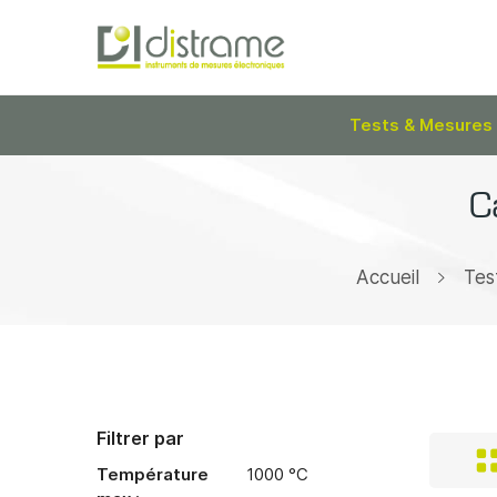
Tests & Mesures
C
Accueil
Tes
Filtrer par
Température
1000 °C