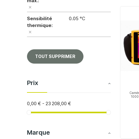
max.
Sensibilité
0.05 °C
thermique
TOUT SUPPRIMER
Prix
Camér
1000°
0,00 €
-
23 208,00 €
Marque