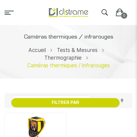
Caméras thermiques / infrarouges
Accueil
Tests & Mesures
Thermographie
Caméras thermiques / infrarouges
Par
FILTRER PAR
ordr
décr