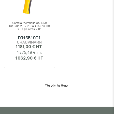
Caméra thermique CA 1950
DiaCam 2, -20°C à +250°C, 80
x 80 px, écran 2.8''
P01651901
CHAUVINARN
1 181,00 €
1 275,48 €
1 062,90 €
Fin de la liste.