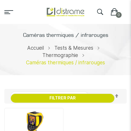
Caméras thermiques / infrarouges
Accueil
Tests & Mesures
Thermographie
Caméras thermiques / infrarouges
Par
FILTRER PAR
ordr
décr