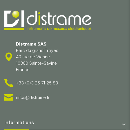
Distrame SAS
Parc du grand Troyes
40 rue de Vienne
10300 Sainte-Savine
France
+33 (0)3 25 71 25 83
infos@distrame.fr
Informations