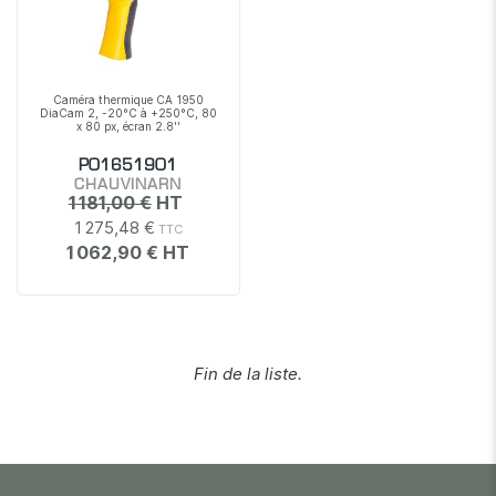
Caméra thermique CA 1950
DiaCam 2, -20°C à +250°C, 80
x 80 px, écran 2.8''
P01651901
CHAUVINARN
1 181,00 €
1 275,48 €
1 062,90 €
Fin de la liste.