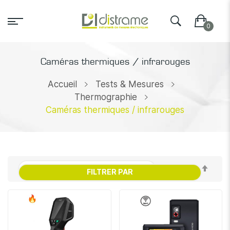
Caméras thermiques / infrarouges
Accueil
Tests & Mesures
Thermographie
Caméras thermiques / infrarouges
Par
FILTRER PAR
ordr
décr