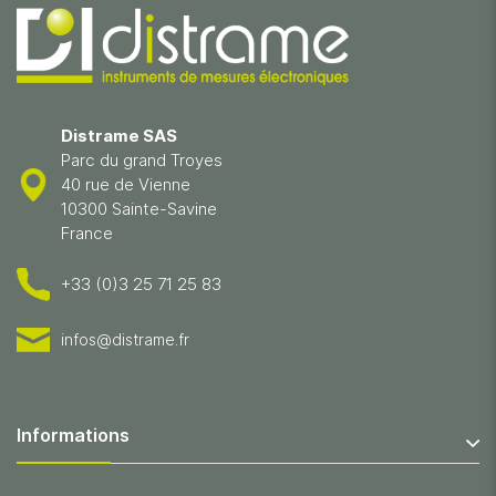
Distrame SAS
Parc du grand Troyes
40 rue de Vienne
10300 Sainte-Savine
France
+33 (0)3 25 71 25 83
infos@distrame.fr
Informations