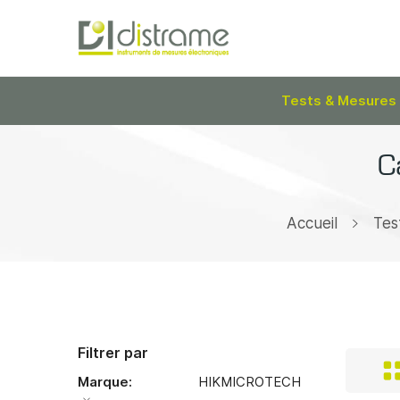
Tests & Mesures
C
Accueil
Tes
Filtrer par
Marque
HIKMICROTECH