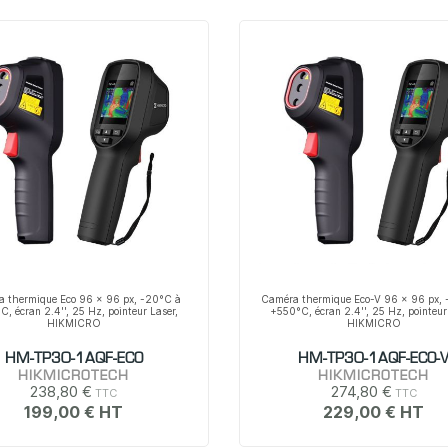
 thermique Eco 96 x 96 px, -20°C à
Caméra thermique Eco-V 96 x 96 px,
, écran 2.4'', 25 Hz, pointeur Laser,
+550°C, écran 2.4'', 25 Hz, pointeur
HIKMICRO
HIKMICRO
HM-TP30-1AQF-ECO
HM-TP30-1AQF-ECO-
HIKMICROTECH
HIKMICROTECH
238,80 €
274,80 €
199,00 €
229,00 €