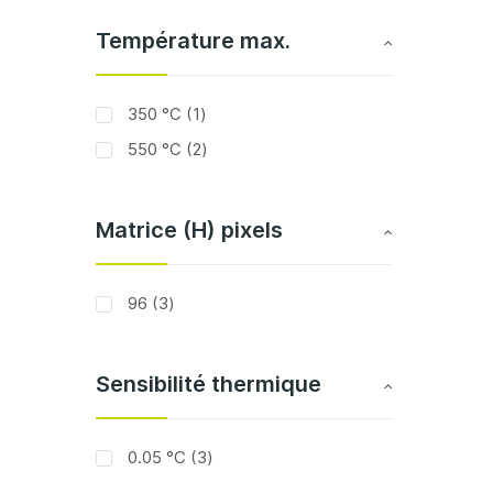
Température max.
article
350 °C
1
articles
550 °C
2
Matrice (H) pixels
articles
96
3
Sensibilité thermique
articles
0.05 °C
3