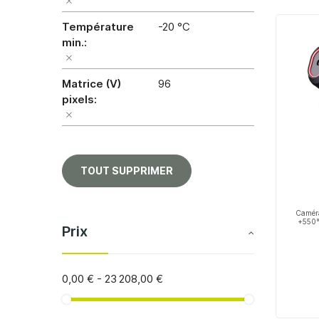
Température
-20 °C
min.
Matrice (V)
96
pixels
TOUT SUPPRIMER
Caméra
+550°C
Prix
0,00 €
-
23 208,00 €