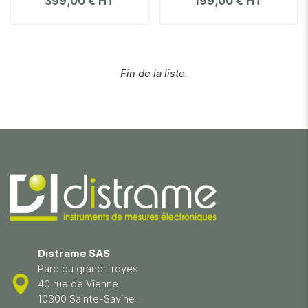
399,00 €
199,00 €
Fin de la liste.
Distrame SAS
Parc du grand Troyes
40 rue de Vienne
10300 Sainte-Savine