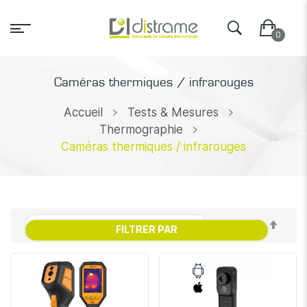
Caméras thermiques / infrarouges
Accueil
Tests & Mesures
Thermographie
Caméras thermiques / infrarouges
Par
FILTRER PAR
ordr
décr