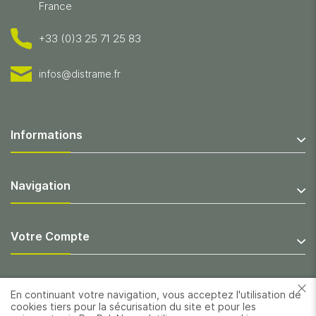
France
+33 (0)3 25 71 25 83
infos@distrame.fr
Informations
Navigation
Votre Compte
En continuant votre navigation, vous acceptez l'utilisation de
cookies tiers pour la sécurisation du site et pour les