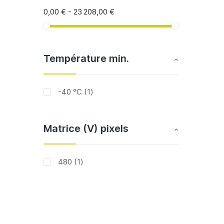
0,00 €
-
23 208,00 €
Température min.
article
-40 °C
1
Matrice (V) pixels
article
480
1