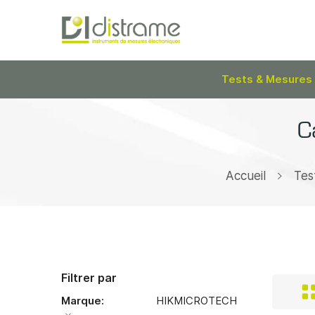
Tests & Mesures
C
Accueil
Tes
Filtrer par
Marque
HIKMICROTECH