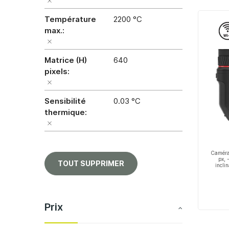
Température
2200 °C
max.
Matrice (H)
640
pixels
Sensibilité
0.03 °C
thermique
Caméra
px, 
TOUT SUPPRIMER
incli
Prix