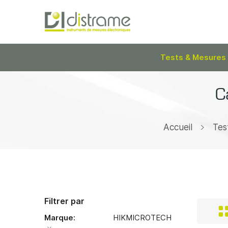
Tests & Mesures
C
Accueil
Tes
Filtrer par
Marque
HIKMICROTECH