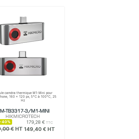
le caméra thermique M1-Mini pour
hone, 160 x 120 px, 5°C à 100°C, 25
Hz
M-TB3317-3/M1-MINI
HIKMICROTECH
179,28 €
-40%
,00 €
149,40 €