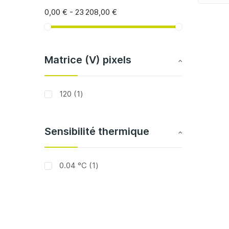
0,00 €
-
23 208,00 €
Matrice (V) pixels
article
120
1
Sensibilité thermique
article
0.04 °C
1