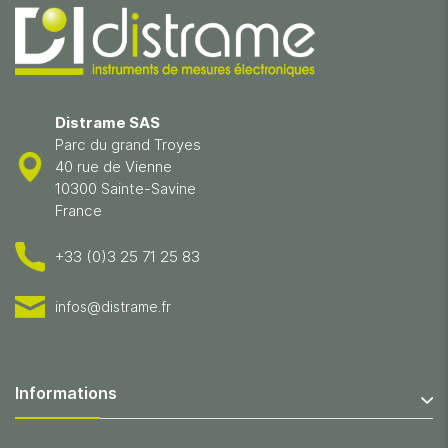
Distrame SAS
Parc du grand Troyes
40 rue de Vienne
10300 Sainte-Savine
France
+33 (0)3 25 71 25 83
infos@distrame.fr
Informations