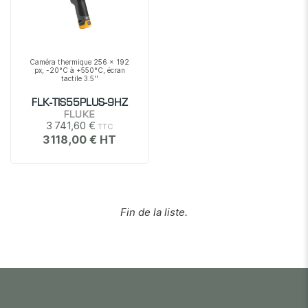
Caméra thermique 256 x 192
px, -20°C à +550°C, écran
tactile 3.5''
FLK-TIS55PLUS-9HZ
FLUKE
3 741,60 €
3 118,00 €
Fin de la liste.