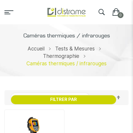
Caméras thermiques / infrarouges
Accueil
Tests & Mesures
Thermographie
Caméras thermiques / infrarouges
Par
FILTRER PAR
ordr
décr