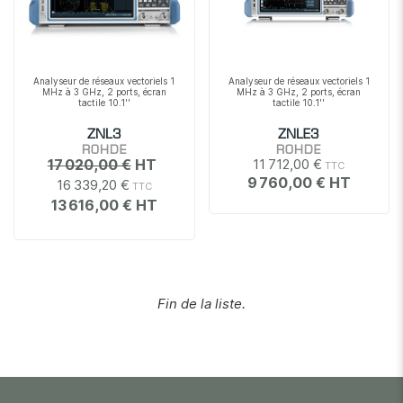
Analyseur de réseaux vectoriels 1
Analyseur de réseaux vectoriels 1
MHz à 3 GHz, 2 ports, écran
MHz à 3 GHz, 2 ports, écran
tactile 10.1''
tactile 10.1''
ZNL3
ZNLE3
ROHDE
ROHDE
17 020,00 €
11 712,00 €
9 760,00 €
16 339,20 €
13 616,00 €
Fin de la liste.