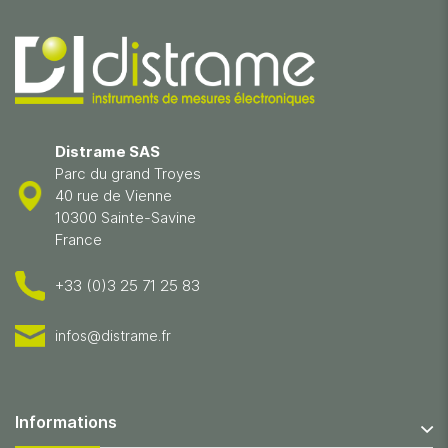
Distrame SAS
Parc du grand Troyes
40 rue de Vienne
10300 Sainte-Savine
France
+33 (0)3 25 71 25 83
infos@distrame.fr
Informations