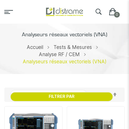
Analyseurs réseaux vectoriels (VNA)
Accueil
Tests & Mesures
Analyse RF / CEM
Analyseurs réseaux vectoriels (VNA)
Par
FILTRER PAR
ordr
décr