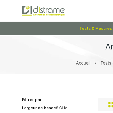
Tests & Mesures
An
Accueil
Tests
Filtrer par
Largeur de bande
8 GHz