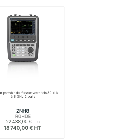
r portable de réseaux vectoriels 30 kHz
à 8 GHz 2 ports
ZNH8
ROHDE
22 488,00 €
18 740,00 €