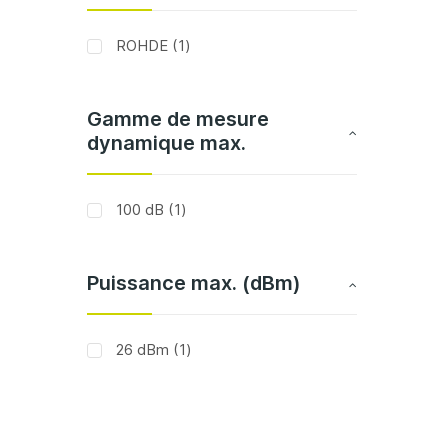
article
ROHDE
1
Gamme de mesure
dynamique max.
article
100 dB
1
Puissance max. (dBm)
article
26 dBm
1