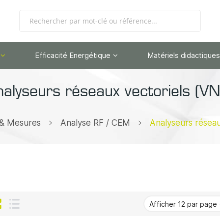
Efficacité Energétique
Matériels didactiques
alyseurs réseaux vectoriels (V
 & Mesures
Analyse RF / CEM
Analyseurs réseau
Grille
Liste