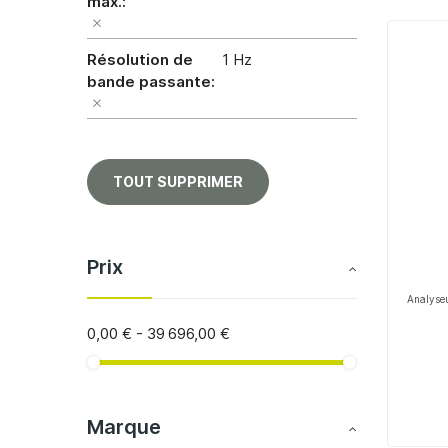
max.
Résolution de
1 Hz
bande passante
TOUT SUPPRIMER
Prix
Analyseu
0,00 €
-
39 696,00 €
Marque