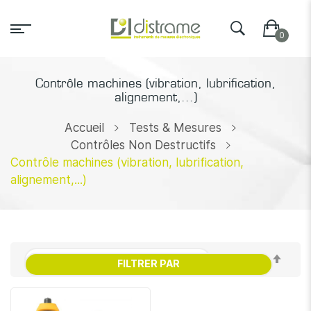
Contrôle machines (vibration, lubrification,
alignement,...)
Accueil
Tests & Mesures
Contrôles Non Destructifs
Contrôle machines (vibration, lubrification,
alignement,...)
Par
FILTRER PAR
ordr
décr