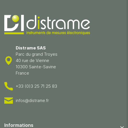
Distrame SAS
Parc du grand Troyes
40 rue de Vienne
10300 Sainte-Savine
France
+33 (0)3 25 71 25 83
infos@distrame.fr
Informations