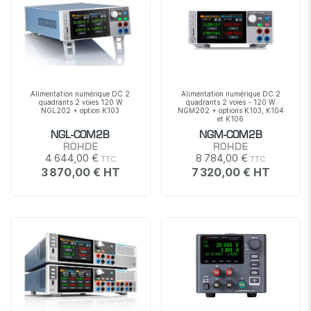
Alimentation numérique DC 2
Alimentation numérique DC 2
quadrants 2 voies 120 W
quadrants 2 voies - 120 W
NGL202 + option K103
NGM202 + options K103, K104
et K106
NGL-COM2B
NGM-COM2B
ROHDE
ROHDE
4 644,00 €
8 784,00 €
3 870,00 €
7 320,00 €