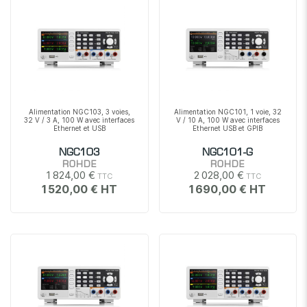
Alimentation NGC103, 3 voies,
Alimentation NGC101, 1 voie, 32
32 V / 3 A, 100 W avec interfaces
V / 10 A, 100 W avec interfaces
Ethernet et USB
Ethernet USB et GPIB
NGC103
NGC101-G
ROHDE
ROHDE
1 824,00 €
2 028,00 €
1 520,00 €
1 690,00 €